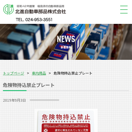
新着情報
トップページ
>
車内用品
>
危険物持込禁止プレート
危険物持込禁止プレート
2019年9月3日