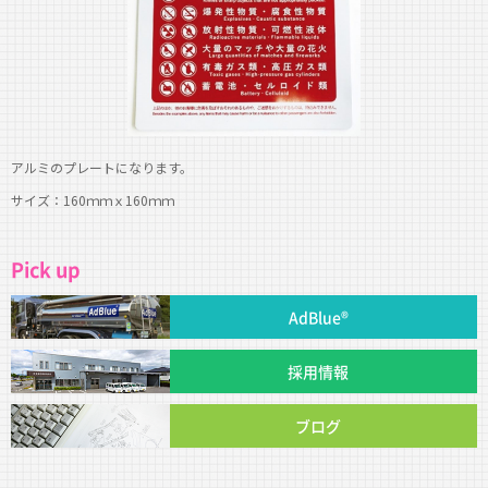
アルミのプレートになります。
サイズ：160ｍｍｘ160ｍｍ
Pick up
AdBlue®
採用情報
ブログ